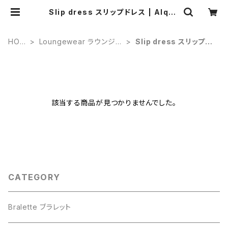
Slip dress スリップドレス | Alqua
rte
HOM
Loungewear ラウンジウ
Slip dress スリップド
E
ェア
レス
該当する商品が見つかりませんでした。
CATEGORY
Bralette ブラレット