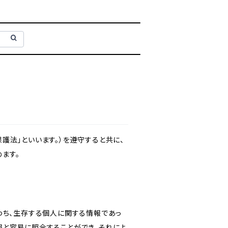
護法」といいます。）を遵守すると共に、
ます。
わち、生存する個人に関する情報であっ
報と容易に照合することができ、それによ