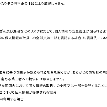
、偽りその他不正の手段により取得しません。
改ざん及び漏洩などのリスクに対して、個人情報の安全管理が図られるよ
プは、個人情報の取扱いの全部又は一部を委託する場合は、委託先にお
法令に基づき開示が認められる場合を除くほか、あらかじめお客様の同
に定める第三者への提供には該当しません。
必要な範囲内において個人情報の取扱いの全部又は一部を委託すること
承継に伴って個人情報が提供される場合
共同利用する場合