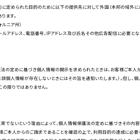
的(3)に定められた目的のために以下の提供先に対して外国（本邦の域外
ります。
リフォルニア州）
ールアドレス、電話番号、IPアドレス及び氏名その他広告配信に必要と
護法の定めに基づき個人情報の開示を求められたときは、お客様ご本人
当該個人情報が存在しないときにはその旨を通知いたします。）。但し、
この限りではありません。
真実でないという理由によって、個人情報保護法の定めに基づきその内容
客様ご本人からのご請求であることを確認の上で、利用目的の達成に必要