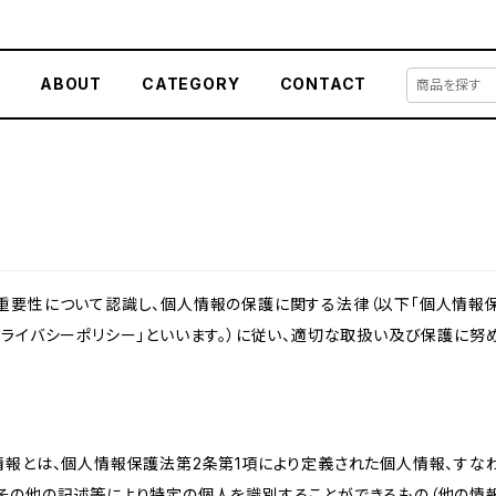
E
ABOUT
CATEGORY
CONTACT
重要性について認識し、個人情報の保護に関する法律（以下「個人情報保
ライバシーポリシー」といいます。）に従い、適切な取扱い及び保護に努め
情報とは、個人情報保護法第2条第1項により定義された個人情報、すな
その他の記述等により特定の個人を識別することができるもの（他の情