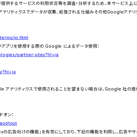
が提供するサービスの利用状況等を調査・分析するため、本サービス上に Goog
leアナリティクスでデータが収集、処理される仕組みその他Googleアナ
terms/jp.html
やアプリを使用する際の Google によるデータ使用：
logies/partner-sites?hl=ja
y?hl=ja
e アナリティクスで使用されることを望まない場合は、Google 社の提供
アドオン：
gaoptout
lyticsの広告向けの機能」を有効にしており、下記の機能を利用し、広告やサイト改