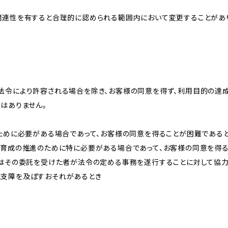
関連性を有すると合理的に認められる範囲内において変更することがあ
法令により許容される場合を除き、お客様の同意を得ず、利用目的の達
はありません。
のために必要がある場合であって、お客様の同意を得ることが困難である
な育成の推進のために特に必要がある場合であって、お客様の同意を得
又はその委託を受けた者が法令の定める事務を遂行することに対して協
に支障を及ぼすおそれがあるとき