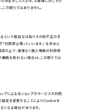
旨の決定をしたときは、お客様に対しその
、この限りではありません。
いるという理由又は偽りその他不正の手
「利用停止等」といいます。）を求めら
確認の上で、遅滞なく個人情報の利用停
の義務を負わない場合は、この限りでは
ショップによる当ショップのサービスの利用
設定を変更することによりCookieを
けなくなる場合があります。