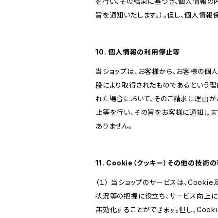
を行い、その結果に基づき、個人情報の
旨を通知いたします。）。但し、個人情
10. 個人情報の利用停止等
当ショップは、お客様から、お客様の個
段により取得されたものであるという理
れた場合において、そのご請求に理由が
止等を行い、その旨をお客様に通知しま
ありません。
11. Cookie（クッキー）その他の技術
（１） 当ショップのサービスは、Coo
状況等の把握に役立ち、サービス向上に資
無効化することができます。但し、Coo