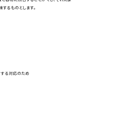
味するものとします。
対する対応のため