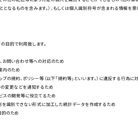
ととなるものを含みます。）、もしくは個人識別符号が含まれる情報を意
下の目的で利用致します。
内、お問い合わせ等への対応のため
ご案内のため
ョップの規約、ポリシー等（以下「規約等」といいます。）に違反する行為に
約等の変更などを通知するため
ービスの開発等に役立てるため
、個別を識別できない形式に加工した統計データを作成するため
目的のため